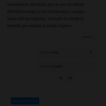
svuotamento dei bacini, per un uso nel settore
CARRELLO
dell'edilizia scegli la tua motopompa a scoppio
ideale alle tue esigenze. Consulta le schede di
prodotto per valutare la scelta migliore.
Ordina per
Data
Mostra
12 Prodotti
Spedizione GRATUITA