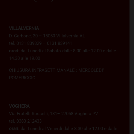
VILLALVERNIA
D. Carbone, 30 – 15050 Villalvernia AL
tel. 0131 839329 – 0131 839141
orari:
dal Lunedì al Sabato dalle 8.00 alle 12.00 e dalle
14.30 alle 19.00
CHIUSURA INFRASETTIMANALE : MERCOLEDI’
POMERIGGIO
VOGHERA
Via Fratelli Rosselli, 131– 27058 Voghera PV
tel. 0383 212433
orari:
dal Lunedì al Venerdì dalle 8.30 alle 12.00 e dalle