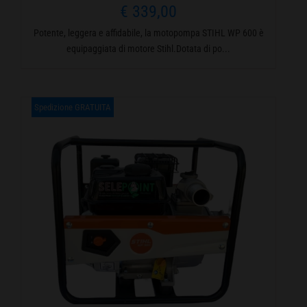
€
339,00
Potente, leggera e affidabile, la motopompa STIHL WP 600 è
equipaggiata di motore Stihl.Dotata di po...
Spedizione GRATUITA