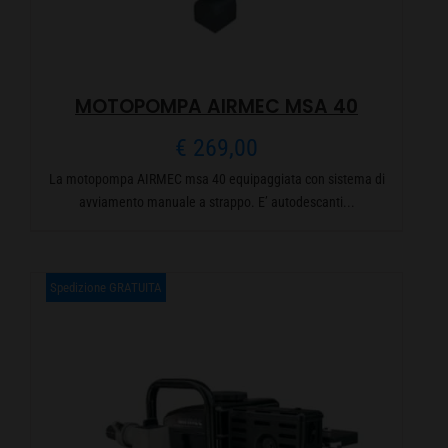
MOTOPOMPA AIRMEC MSA 40
€
269,00
La motopompa AIRMEC msa 40 equipaggiata con sistema di
avviamento manuale a strappo. E’ autodescanti...
Spedizione GRATUITA