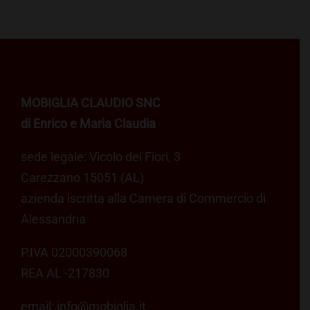
MOBIGLIA CLAUDIO SNC
di Enrico e Maria Claudia
sede legale: Vicolo dei Fiori, 3
Carezzano 15051 (AL)
azienda iscritta alla Camera di Commercio di
Alessandria
P.IVA 02000390068
REA AL -217830
email:
info@mobiglia.it