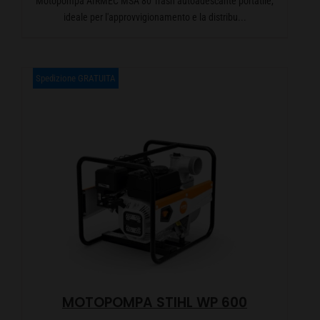
Motopompa AIRMEC MSA 80 Trash autoadescante portatile,
ideale per l'approvvigionamento e la distribu...
Spedizione GRATUITA
MOTOPOMPA STIHL WP 600