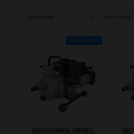
Ordina per
Prezzo
Mostra
12 Prodotti
Spedizione GRATUITA
MOTOPOMPA AIRMEC
MO