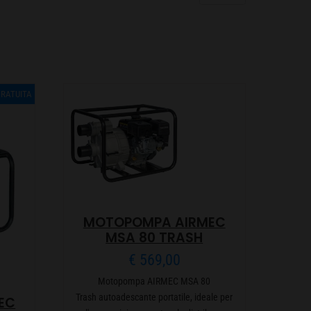
GRATUITA
MOTOPOMPA AIRMEC
MSA 80 TRASH
€
569,00
Motopompa AIRMEC MSA 80
Trash autoadescante portatile, ideale per
EC