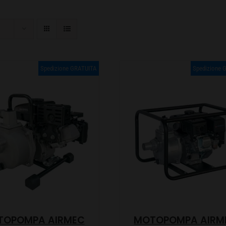
Spedizione GRATUITA
Spedizione 
TOPOMPA AIRMEC
MOTOPOMPA AIRM