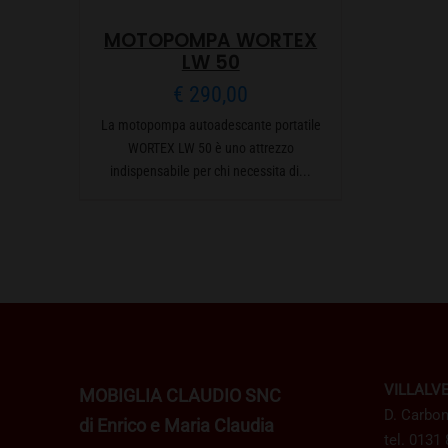
MOTOPOMPA WORTEX
LW 50
€
290,00
La motopompa autoadescante portatile
WORTEX LW 50 è uno attrezzo
indispensabile per chi necessita di...
VILLALV
MOBIGLIA CLAUDIO SNC
D. Carbon
di Enrico e Maria Claudia
tel. 0131