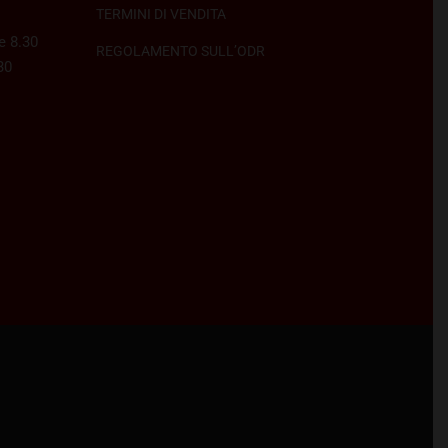
TERMINI DI VENDITA
e 8.30
REGOLAMENTO SULL’ODR
30