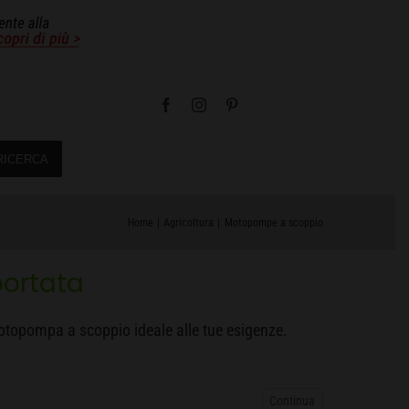
RICERCA
Home
Agricoltura
Motopompe a scoppio
portata
ua motopompa a scoppio ideale alle tue esigenze.