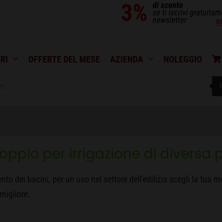
RI
OFFERTE DEL MESE
AZIENDA
NOLEGGIO
io per irrigazione di diversa 
mento dei bacini, per un uso nel settore dell'edilizia scegli la t
 migliore.