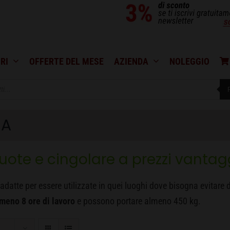
RI
OFFERTE DEL MESE
AZIENDA
NOLEGGIO
IA
ruote e cingolare a prezzi vantag
adatte per essere utilizzate in quei luoghi dove bisogna evitare 
meno 8 ore di lavoro
e possono portare almeno 450 kg.