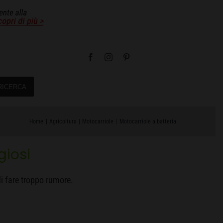
RICERCA
Home
Agricoltura
Motocarriole
Motocarriole a batteria
giosi
di fare troppo rumore.