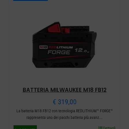
BATTERIA MILWAUKEE M18 FB12
€
319,00
La batteria M18 FB12 con tecnologia REDLITHIUM™ FORGE™
rappresenta uno dei pacchi batteria più avanz...
Dettagli