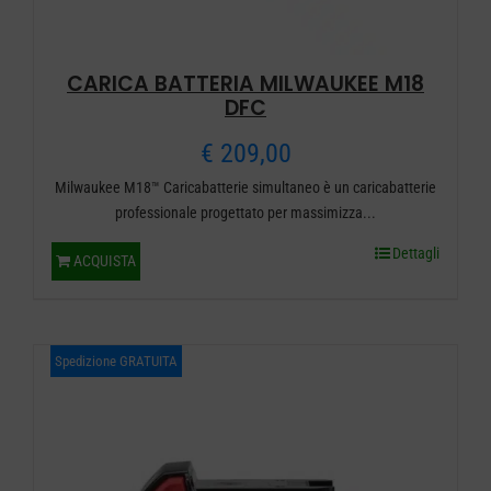
CARICA BATTERIA MILWAUKEE M18
DFC
€
209,00
Milwaukee M18™ Caricabatterie simultaneo è un caricabatterie
professionale progettato per massimizza...
Dettagli
ACQUISTA
Spedizione GRATUITA