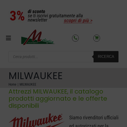
Salta
al
contenuto
Toggle
Navigation
Products
RICERCA
search
SETTORI
MILWAUKEE
OFFERTE DEL MESE
Home
MILWAUKEE
Attrezzi MILWAUKEE, il catalogo
prodotti aggiornato e le offerte
AZIENDA
disponibili
NOLEGGIO
Siamo rivenditori ufficiali
ed autorizzati per la