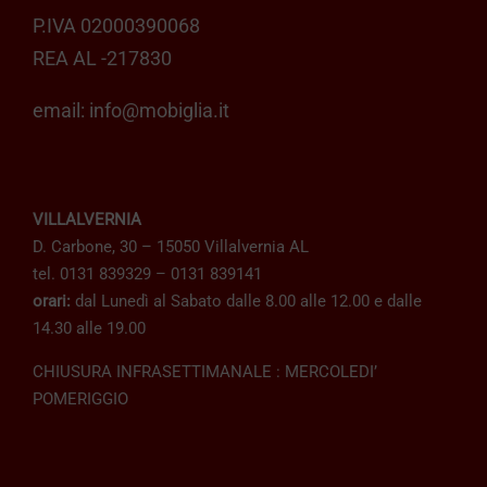
P.IVA 02000390068
REA AL -217830
email:
info@mobiglia.it
VILLALVERNIA
D. Carbone, 30 – 15050 Villalvernia AL
tel. 0131 839329 – 0131 839141
orari:
dal Lunedì al Sabato dalle 8.00 alle 12.00 e dalle
14.30 alle 19.00
CHIUSURA INFRASETTIMANALE : MERCOLEDI’
POMERIGGIO