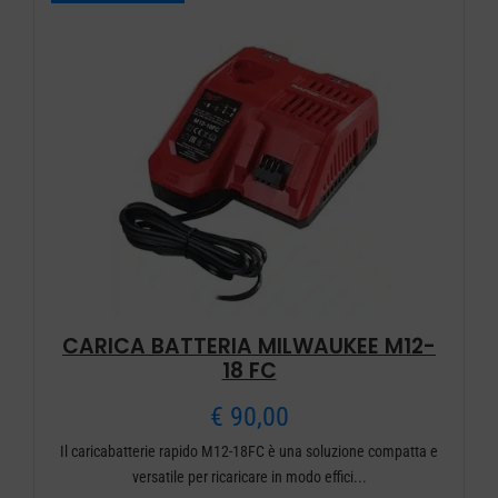
CARICA BATTERIA MILWAUKEE M12-
18 FC
€
90,00
Il caricabatterie rapido M12-18FC è una soluzione compatta e
versatile per ricaricare in modo effici...