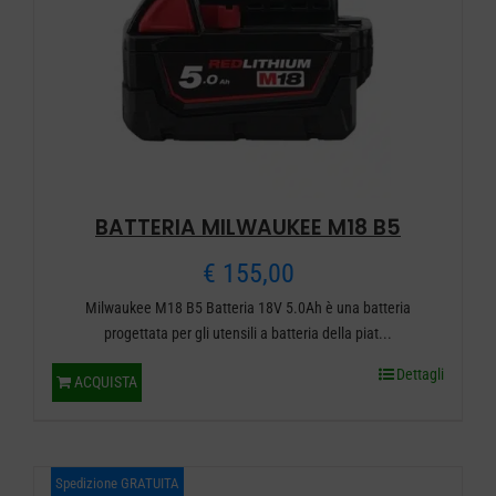
BATTERIA MILWAUKEE M18 B5
€
155,00
Milwaukee M18 B5 Batteria 18V 5.0Ah è una batteria
progettata per gli utensili a batteria della piat...
Dettagli
ACQUISTA
Spedizione GRATUITA