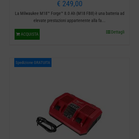
€
249,00
La Milwaukee M18™ Forge™ 8.0 Ah (M18 FB8) è una batteria ad
elevate prestazioni appartenente alla fa...
Dettagli
ACQUISTA
Spedizione GRATUITA