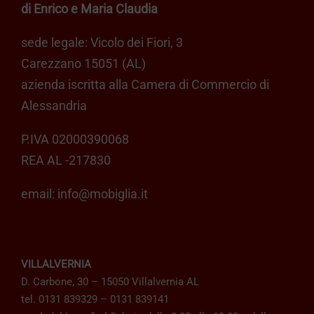
di Enrico e Maria Claudia
sede legale: Vicolo dei Fiori, 3
Carezzano 15051 (AL)
azienda iscritta alla Camera di Commercio di
Alessandria
P.IVA 02000390068
REA AL -217830
email:
info@mobiglia.it
VILLALVERNIA
D. Carbone, 30 – 15050 Villalvernia AL
tel. 0131 839329 – 0131 839141