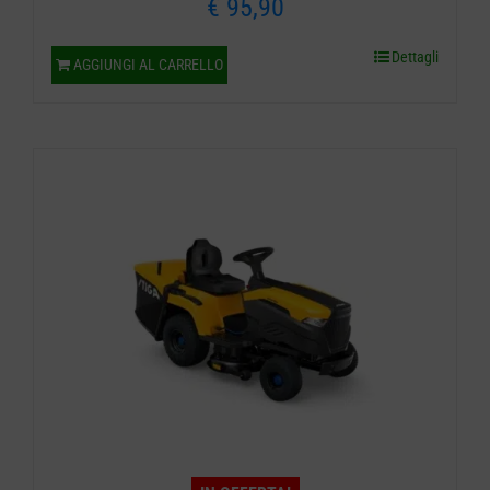
€
95,90
Dettagli
AGGIUNGI AL CARRELLO