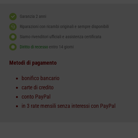
Garanzia 2 anni
Riparazioni con ricambi originali e sempre disponibili
Siamo rivenditori ufficiali e assistenza certificata
Diritto di recesso
entro 14 giorni
Metodi di pagamento
bonifico bancario
carte di credito
conto PayPal
in 3 rate mensili senza interessi con PayPal