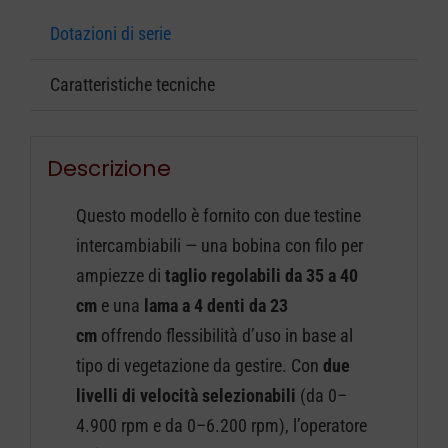
Dotazioni di serie
Caratteristiche tecniche
Descrizione
Questo modello è fornito con due testine
intercambiabili — una bobina con filo per
ampiezze di
taglio regolabili da 35 a 40
cm
e una
lama a 4 denti da 23
cm
offrendo flessibilità d’uso in base al
tipo di vegetazione da gestire. Con
due
livelli di velocità selezionabili
(da 0–
4.900 rpm e da 0–6.200 rpm), l’operatore