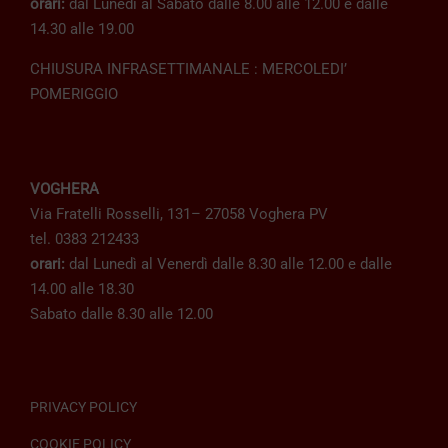
orari:
dal Lunedì al Sabato dalle 8.00 alle 12.00 e dalle
14.30 alle 19.00
CHIUSURA INFRASETTIMANALE : MERCOLEDI’
POMERIGGIO
VOGHERA
Via Fratelli Rosselli, 131– 27058 Voghera PV
tel. 0383 212433
orari:
dal Lunedì al Venerdì dalle 8.30 alle 12.00 e dalle
14.00 alle 18.30
Sabato dalle 8.30 alle 12.00
PRIVACY POLICY
COOKIE POLICY