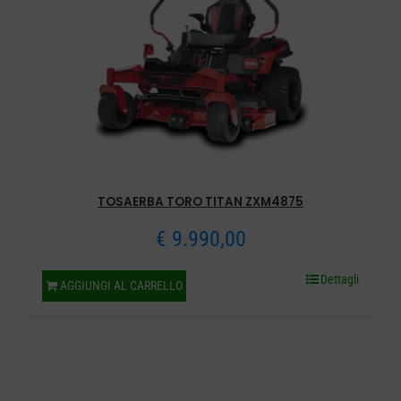
TOSAERBA TORO TITAN ZXM4875
€
9.990,00
Dettagli
AGGIUNGI AL CARRELLO