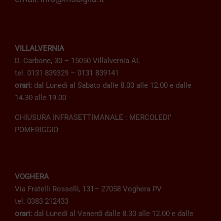
VILLALVERNIA
D. Carbone, 30 – 15050 Villalvernia AL
tel. 0131 839329 – 0131 839141
orari:
dal Lunedì al Sabato dalle 8.00 alle 12.00 e dalle
14.30 alle 19.00
CHIUSURA INFRASETTIMANALE : MERCOLEDI’
POMERIGGIO
VOGHERA
Via Fratelli Rosselli, 131– 27058 Voghera PV
tel. 0383 212433
orari:
dal Lunedì al Venerdì dalle 8.30 alle 12.00 e dalle