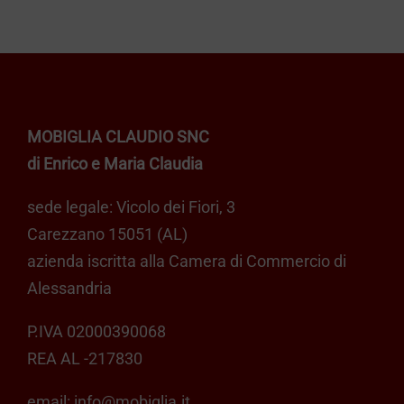
MOBIGLIA CLAUDIO SNC
di Enrico e Maria Claudia
sede legale: Vicolo dei Fiori, 3
Carezzano 15051 (AL)
azienda iscritta alla Camera di Commercio di
Alessandria
P.IVA 02000390068
REA AL -217830
email:
info@mobiglia.it