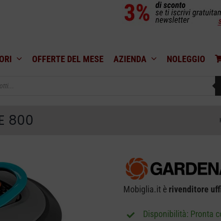
ORI
OFFERTE DEL MESE
AZIENDA
NOLEGGIO
E 800
Mobiglia.it è
rivenditore uff
Pronta 