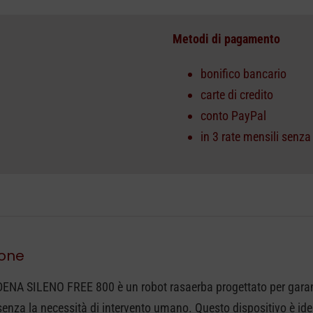
Metodi di pagamento
bonifico bancario
carte di credito
conto PayPal
in 3 rate mensili senza
ione
DENA SILENO FREE 800 è un robot rasaerba progettato per garant
senza la necessità di intervento umano. Questo dispositivo è ideal