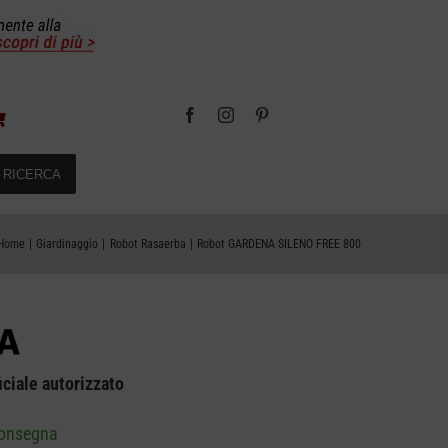
RICERCA
Home
Giardinaggio
Robot Rasaerba
Robot GARDENA SILENO FREE 800
iciale autorizzato
consegna