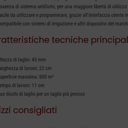
ssenza di sistema antifurto, per una maggiore libertà di utilizzo
acile da utilizzare e programmare, grazie all’interfaccia utente in
ompatibile con sistemi di irrigazione e altri dispositivi del ma
atteristiche tecniche principal
ltezza di taglio: 45 mm
arghezza di lavoro: 22 cm
uperficie massima: 800 m²
empo di lavoro: 11 ore
ue dischi di taglio per un taglio più preciso
izzi consigliati