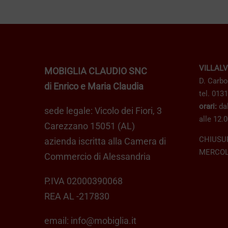
VILLAL
MOBIGLIA CLAUDIO SNC
D. Carbo
di Enrico e Maria Claudia
tel. 013
orari:
dal
sede legale: Vicolo dei Fiori, 3
alle 12.0
Carezzano 15051 (AL)
CHIUSU
azienda iscritta alla Camera di
MERCOL
Commercio di Alessandria
P.IVA 02000390068
REA AL -217830
email:
info@mobiglia.it