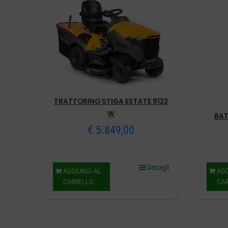
TRATTORINO STIGA ESTATE 9122
W
BAT
€
5.849,00
Dettagli
AGGIUNGI AL
AGG
CARRELLO
CA