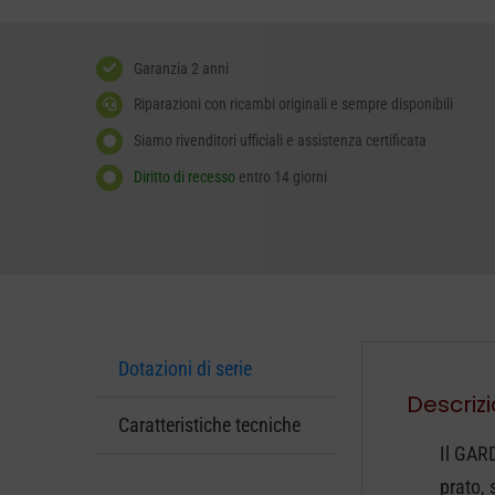
Garanzia 2 anni
Riparazioni con ricambi originali e sempre disponibili
Siamo rivenditori ufficiali e assistenza certificata
Diritto di recesso
entro 14 giorni
Dotazioni di serie
Descriz
Caratteristiche tecniche
Il GAR
prato, 