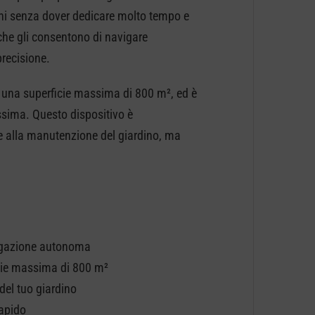
oni senza dover dedicare molto tempo e
he gli consentono di navigare
recisione.
 una superficie massima di 800 m², ed è
assima. Questo dispositivo è
e alla manutenzione del giardino, ma
avigazione autonoma
icie massima di 800 m²
 del tuo giardino
rapido