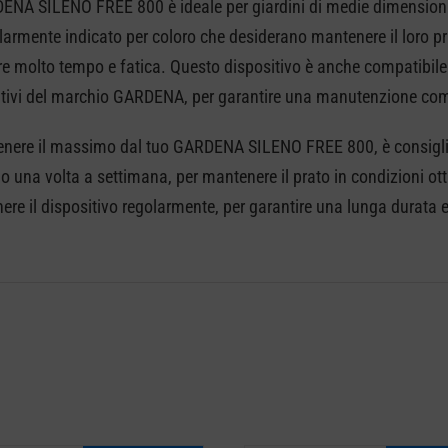
DENA SILENO FREE 800 è ideale per giardini di medie dimensioni,
larmente indicato per coloro che desiderano mantenere il loro pr
e molto tempo e fatica. Questo dispositivo è anche compatibile c
tivi del marchio GARDENA, per garantire una manutenzione compl
tenere il massimo dal tuo GARDENA SILENO FREE 800, è consigliab
 una volta a settimana, per mantenere il prato in condizioni otti
re il dispositivo regolarmente, per garantire una lunga durata