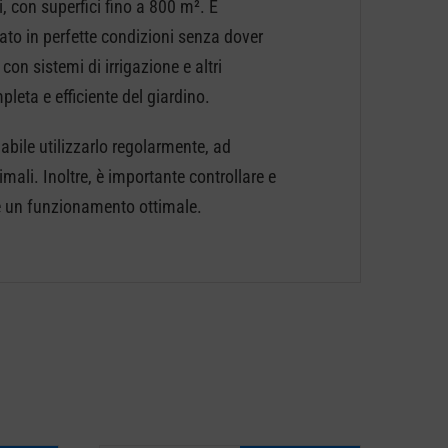
 con superfici fino a 800 m². È
ato in perfette condizioni senza dover
on sistemi di irrigazione e altri
eta e efficiente del giardino.
ile utilizzarlo regolarmente, ad
mali. Inoltre, è importante controllare e
 e un funzionamento ottimale.