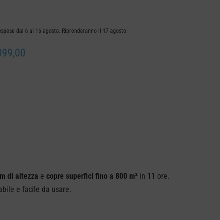
ospese dal 6 al 16 agosto. Riprenderanno il 17 agosto.
099,00
mm di altezza
e
copre superfici fino a 800 m²
in 11 ore.
bile e facile da usare.