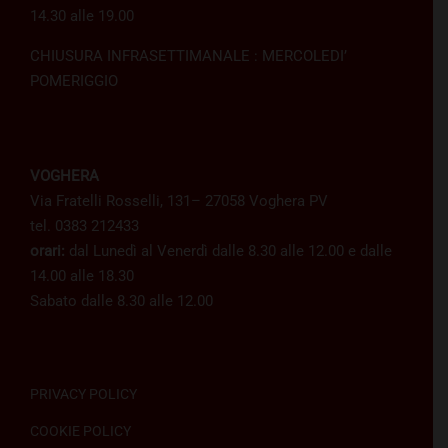
14.30 alle 19.00
CHIUSURA INFRASETTIMANALE : MERCOLEDI’
POMERIGGIO
VOGHERA
Via Fratelli Rosselli, 131– 27058 Voghera PV
tel. 0383 212433
orari:
dal Lunedì al Venerdì dalle 8.30 alle 12.00 e dalle
14.00 alle 18.30
Sabato dalle 8.30 alle 12.00
PRIVACY POLICY
COOKIE POLICY