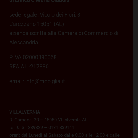
sede legale: Vicolo dei Fiori, 3
Carezzano 15051 (AL)
azienda iscritta alla Camera di Commercio di
Alessandria
P.IVA 02000390068
REA AL -217830
email:
info@mobiglia.it
VILLALVERNIA
D. Carbone, 30 – 15050 Villalvernia AL
tel. 0131 839329 – 0131 839141
orari:
dal Lunedì al Sabato dalle 8.00 alle 12.00 e dalle