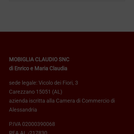
€ 120,00.
€ 109,00.
MOBIGLIA CLAUDIO SNC
di Enrico e Maria Claudia
sede legale: Vicolo dei Fiori, 3
Carezzano 15051 (AL)
azienda iscritta alla Camera di Commercio di
Alessandria
P.IVA 02000390068
REA AL -217830