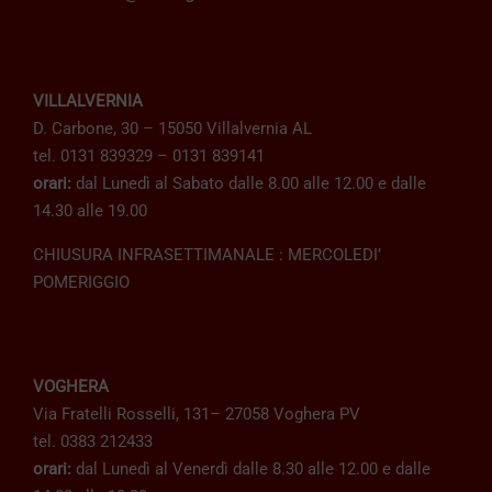
VILLALVERNIA
D. Carbone, 30 – 15050 Villalvernia AL
tel. 0131 839329 – 0131 839141
orari:
dal Lunedì al Sabato dalle 8.00 alle 12.00 e dalle
14.30 alle 19.00
CHIUSURA INFRASETTIMANALE : MERCOLEDI’
POMERIGGIO
VOGHERA
Via Fratelli Rosselli, 131– 27058 Voghera PV
tel. 0383 212433
orari:
dal Lunedì al Venerdì dalle 8.30 alle 12.00 e dalle