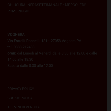
CHIUSURA INFRASETTIMANALE : MERCOLEDI’
POMERIGGIO
VOGHERA
Via Fratelli Rosselli, 131– 27058 Voghera PV
tel. 0383 212433
orari:
dal Lunedì al Venerdì dalle 8.30 alle 12.00 e dalle
14.00 alle 18.30
Sabato dalle 8.30 alle 12.00
PRIVACY POLICY
COOKIE POLICY
TERMINI DI VENDITA