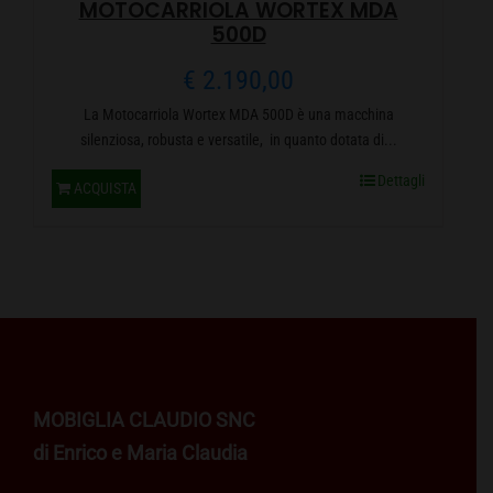
MOTOCARRIOLA WORTEX MDA
500D
€
2.190,00
La Motocarriola Wortex MDA 500D è una macchina
silenziosa, robusta e versatile, in quanto dotata di...
Dettagli
ACQUISTA
MOBIGLIA CLAUDIO SNC
di Enrico e Maria Claudia