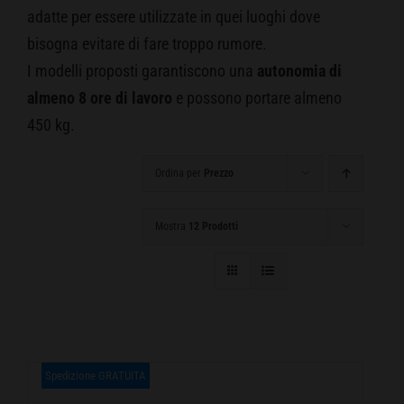
adatte per essere utilizzate in quei luoghi dove
CARRELLO
bisogna evitare di fare troppo rumore.
I modelli proposti garantiscono una
autonomia di
almeno 8 ore di lavoro
e possono portare almeno
450 kg.
Ordina per
Prezzo
Mostra
12 Prodotti
Spedizione GRATUITA