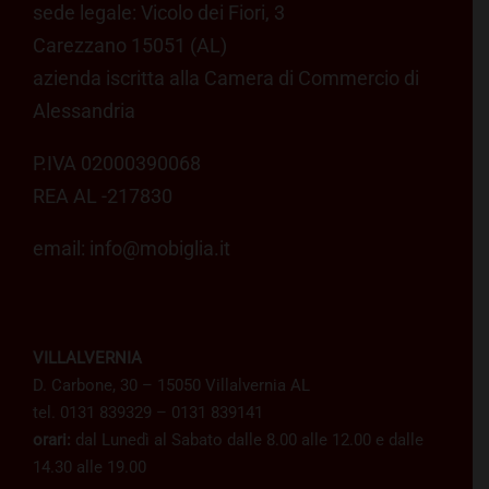
sede legale: Vicolo dei Fiori, 3
Carezzano 15051 (AL)
azienda iscritta alla Camera di Commercio di
Alessandria
P.IVA 02000390068
REA AL -217830
email:
info@mobiglia.it
VILLALVERNIA
D. Carbone, 30 – 15050 Villalvernia AL
tel. 0131 839329 – 0131 839141
orari:
dal Lunedì al Sabato dalle 8.00 alle 12.00 e dalle
14.30 alle 19.00