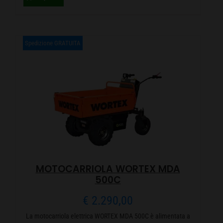
Spedizione GRATUITA
MOTOCARRIOLA WORTEX MDA
500C
€
2.290,00
La motocarriola elettrica WORTEX MDA 500C è alimentata a