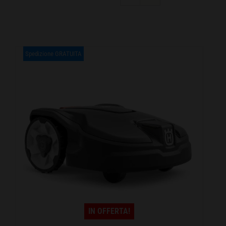
CARRELLO
Spedizione GRATUITA
IN OFFERTA!