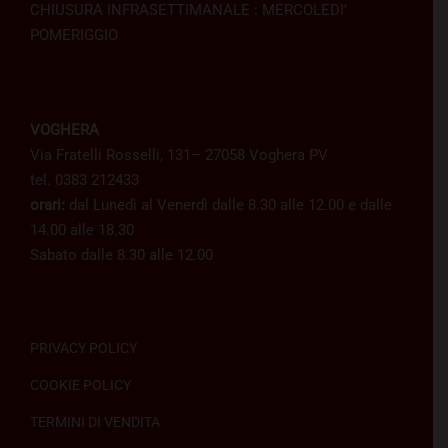
CHIUSURA INFRASETTIMANALE : MERCOLEDI’
POMERIGGIO
VOGHERA
Via Fratelli Rosselli, 131– 27058 Voghera PV
tel. 0383 212433
orari:
dal Lunedì al Venerdì dalle 8.30 alle 12.00 e dalle
14.00 alle 18.30
Sabato dalle 8.30 alle 12.00
PRIVACY POLICY
COOKIE POLICY
TERMINI DI VENDITA