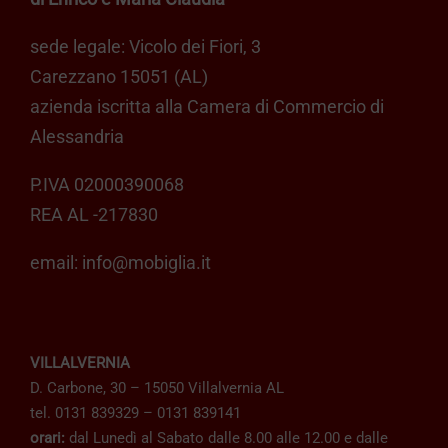
sede legale: Vicolo dei Fiori, 3
Carezzano 15051 (AL)
azienda iscritta alla Camera di Commercio di
Alessandria
P.IVA 02000390068
REA AL -217830
email:
info@mobiglia.it
VILLALVERNIA
D. Carbone, 30 – 15050 Villalvernia AL
tel. 0131 839329 – 0131 839141
orari:
dal Lunedì al Sabato dalle 8.00 alle 12.00 e dalle