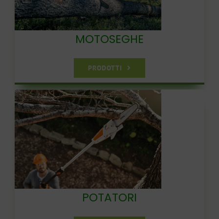
CARRELLO
MOTOSEGHE
PRODOTTI
POTATORI