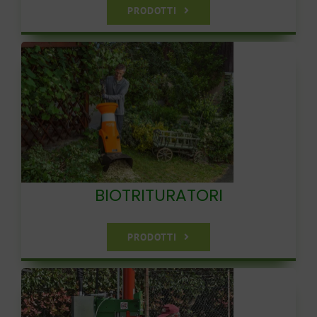
PRODOTTI
BIOTRITURATORI
PRODOTTI