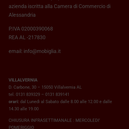
azienda iscritta alla Camera di Commercio di
Alessandria
P.IVA 02000390068
REA AL -217830
email:
info@mobiglia.it
VILLALVERNIA
D. Carbone, 30 – 15050 Villalvernia AL
tel. 0131 839329 – 0131 839141
orari:
dal Lunedì al Sabato dalle 8.00 alle 12.00 e dalle
14.30 alle 19.00
CHIUSURA INFRASETTIMANALE : MERCOLEDI’
POMERIGGIO