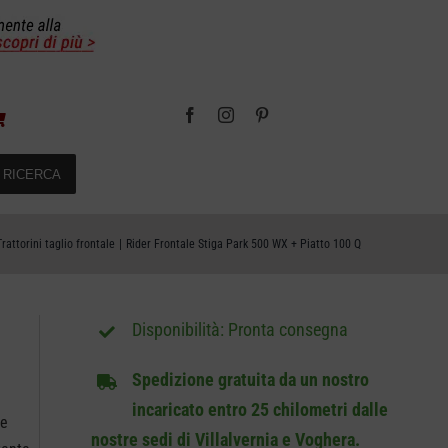
RICERCA
Trattorini taglio frontale
Rider Frontale Stiga Park 500 WX + Piatto 100 Q
Pronta consegna
Spedizione gratuita da un nostro
incaricato entro 25 chilometri dalle
he
nostre sedi di Villalvernia e Voghera.