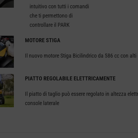
intuitivo con tutti i comandi
che ti permettono di
controllare il PARK
MOTORE STIGA
Il nuovo motore Stiga Bicilindrico da 586 cc con alti
PIATTO REGOLABILE ELETTRICAMENTE
Il piatto di taglio può essere regolato in altezza 
console laterale