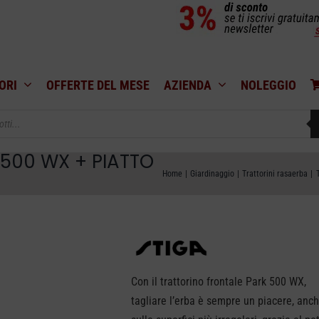
ORI
OFFERTE DEL MESE
AZIENDA
NOLEGGIO
 500 WX + PIATTO
Home
Giardinaggio
Trattorini rasaerba
Con il trattorino frontale Park 500 WX,
tagliare l’erba è sempre un piacere, anc