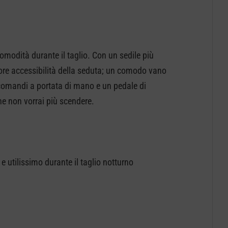
modità durante il taglio. Con un sedile più
ore accessibilità della seduta; un comodo vano
comandi a portata di mano e un pedale di
he non vorrai più scendere.
 e utilissimo durante il taglio notturno