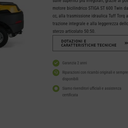
sulle superfici più irregolari, grazie al p
motore bicilindrico STIGA ST 600 Twin d
cc, alla trasmissione idraulica Tuff Torq 
trazione integrale e alla leggerezza dell
sterzo articolato 50:50.
DOTAZIONI E
CARATTERISTICHE TECNICHE
Garanzia 2 anni
Riparazioni con ricambi originali e sempre
disponibili
Siamo rivenditori ufficiali e assistenza
certificata