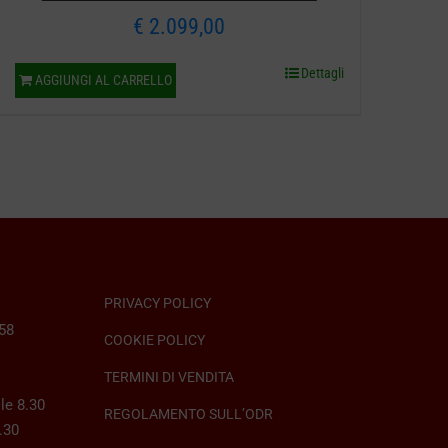
€
2.099,00
Dettagli
AGGIUNGI AL CARRELLO
PRIVACY POLICY
058
COOKIE POLICY
TERMINI DI VENDITA
le 8.30
REGOLAMENTO SULL’ODR
8.30