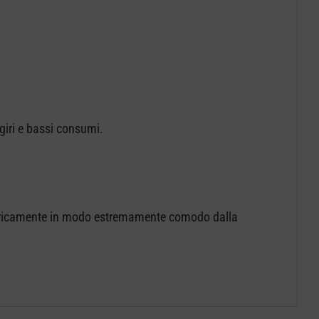
 giri e bassi consumi.
elettricamente in modo estremamente comodo dalla