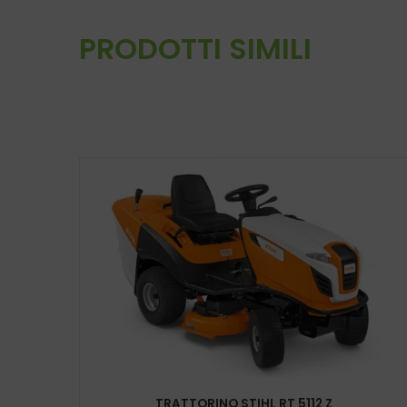
PRODOTTI SIMILI
TRATTORINO STIHL RT 5112 Z