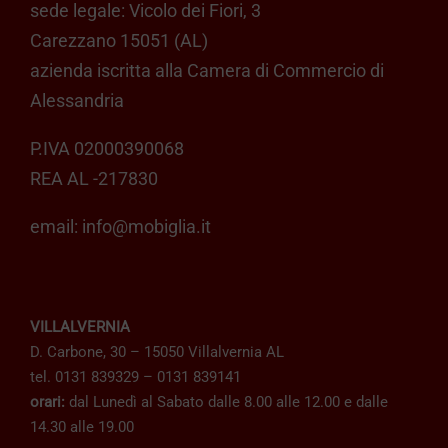
sede legale: Vicolo dei Fiori, 3
Carezzano 15051 (AL)
azienda iscritta alla Camera di Commercio di
Alessandria
P.IVA 02000390068
REA AL -217830
email:
info@mobiglia.it
VILLALVERNIA
D. Carbone, 30 – 15050 Villalvernia AL
tel. 0131 839329 – 0131 839141
orari:
dal Lunedì al Sabato dalle 8.00 alle 12.00 e dalle
14.30 alle 19.00