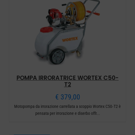
POMPA IRRORATRICE WORTEX C50-
T2
€
379,00
Motopompa da irrorazione carrellata a scoppio Wortex C50‑T2 è
pensata per irrorazione e diserbo offr...