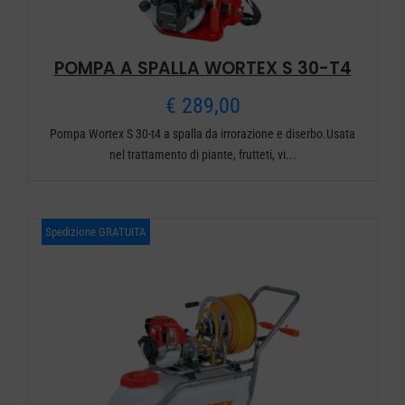
POMPA A SPALLA WORTEX S 30-T4
€
289,00
Pompa Wortex S 30-t4 a spalla da irrorazione e diserbo.Usata
nel trattamento di piante, frutteti, vi...
Spedizione GRATUITA