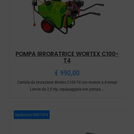
POMPA IRRORATRICE WORTEX C100-
T4
€
990,00
Carriola da irrorazione Wortex C100-T4 con motore a 4 tempi
Loncin da 2,5 Hp, equipaggiata con pompa...
Spedizione GRATUITA