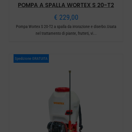
POMPA A SPALLA WORTEX S 20-T2
€
229,00
Pompa Wortex S 20-T2 a spalla da irrorazione e diserbo.Usata
nel trattamento di piante, frutteti, vi...
Spedizione GRATUITA