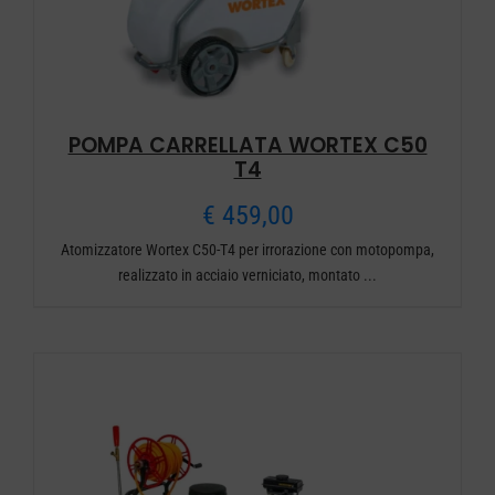
POMPA CARRELLATA WORTEX C50
T4
€
459,00
Atomizzatore Wortex C50-T4 per irrorazione con motopompa,
realizzato in acciaio verniciato, montato ...