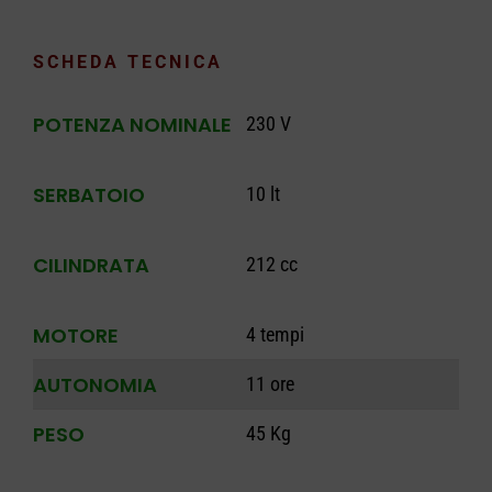
SCHEDA TECNICA
POTENZA NOMINALE
230 V
SERBATOIO
10 lt
CILINDRATA
212 cc
MOTORE
4 tempi
AUTONOMIA
11 ore
PESO
45 Kg