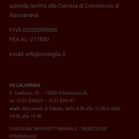
azienda iscritta alla Camera di Commercio di
Alessandria
P.IVA 02000390068
REA AL -217830
email:
info@mobiglia.it
VILLALVERNIA
D. Carbone, 30 – 15050 Villalvernia AL
tel. 0131 839329 – 0131 839141
orari:
dal Lunedì al Sabato dalle 8.00 alle 12.00 e dalle
14.30 alle 19.00
CHIUSURA INFRASETTIMANALE : MERCOLEDI’
POMERIGGIO