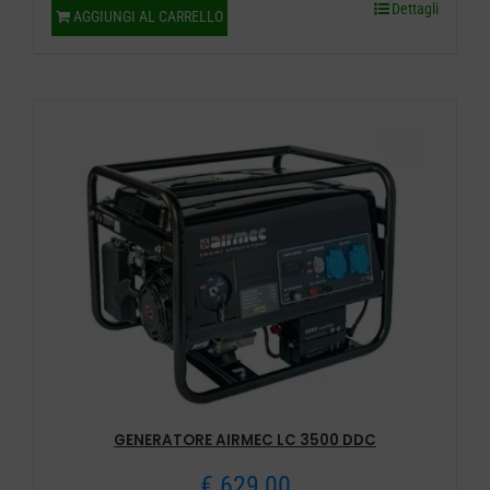
Dettagli
AGGIUNGI AL CARRELLO
GENERATORE AIRMEC LC 3500 DDC
€
629,00