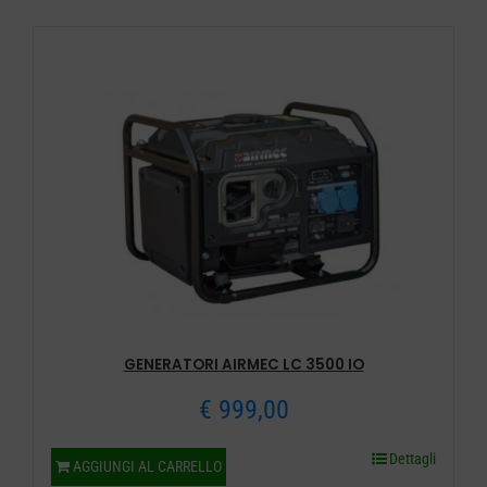
GENERATORI AIRMEC LC 3500 IO
€
999,00
Dettagli
AGGIUNGI AL CARRELLO