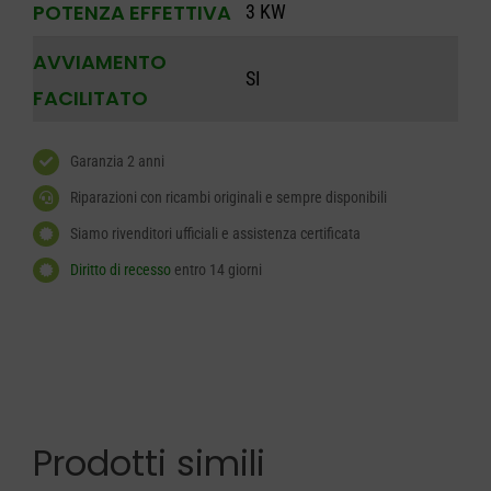
POTENZA EFFETTIVA
3 KW
AVVIAMENTO
SI
FACILITATO
Garanzia 2 anni
Riparazioni con ricambi originali e sempre disponibili
Siamo rivenditori ufficiali e assistenza certificata
Diritto di recesso
entro 14 giorni
Prodotti simili