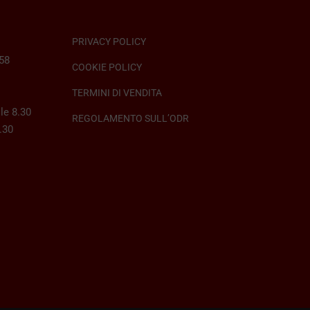
PRIVACY POLICY
058
COOKIE POLICY
TERMINI DI VENDITA
le 8.30
REGOLAMENTO SULL’ODR
8.30