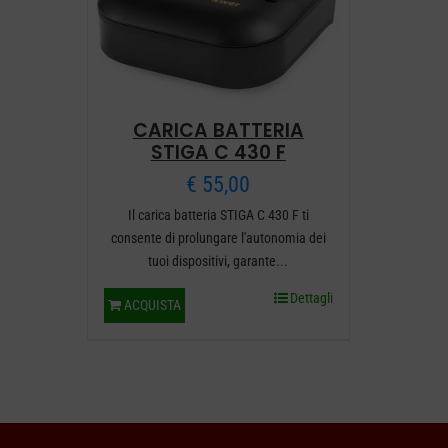
CARICA BATTERIA
STIGA C 430 F
€
55,00
Il carica batteria STIGA C 430 F ti
consente di prolungare l'autonomia dei
tuoi dispositivi, garante...
Dettagli
ACQUISTA