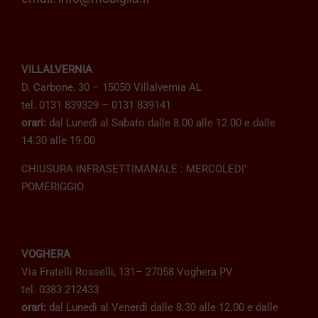
VILLALVERNIA
D. Carbone, 30 – 15050 Villalvernia AL
tel. 0131 839329 – 0131 839141
orari:
dal Lunedì al Sabato dalle 8.00 alle 12.00 e dalle
14.30 alle 19.00
CHIUSURA INFRASETTIMANALE : MERCOLEDI’
POMERIGGIO
VOGHERA
Via Fratelli Rosselli, 131– 27058 Voghera PV
tel. 0383 212433
orari:
dal Lunedì al Venerdì dalle 8.30 alle 12.00 e dalle