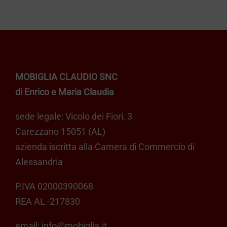
CARRELLO
MOBIGLIA CLAUDIO SNC
di Enrico e Maria Claudia
sede legale: Vicolo dei Fiori, 3
Carezzano 15051 (AL)
azienda iscritta alla Camera di Commercio di
Alessandria
P.IVA 02000390068
REA AL -217830
email:
info@mobiglia.it