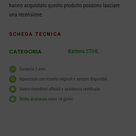
hanno acquistato questo prodotto possono lasciare
una recensione.
SCHEDA TECNICA
CATEGORIA
Batteria STIHL
Garanzia 2 anni
Riparazioni con ricambi originali e sempre disponibili
Siamo rivenditori ufficiali e assistenza certificata
Diritto di recesso
entro 14 giorni