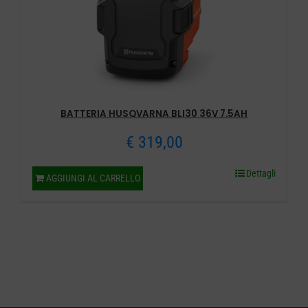
BATTERIA HUSQVARNA BLI30 36V 7.5AH
€
319,00
Dettagli
AGGIUNGI AL CARRELLO