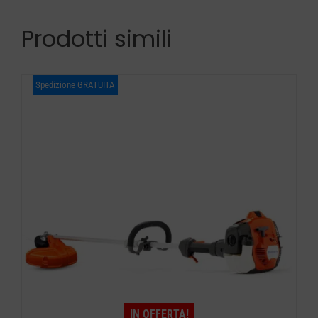
Prodotti simili
Spedizione GRATUITA
IN OFFERTA!