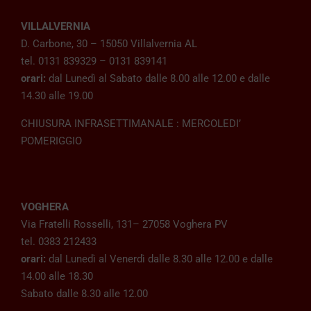
VILLALVERNIA
D. Carbone, 30 – 15050 Villalvernia AL
tel. 0131 839329 – 0131 839141
orari:
dal Lunedì al Sabato dalle 8.00 alle 12.00 e dalle
14.30 alle 19.00
CHIUSURA INFRASETTIMANALE : MERCOLEDI’
POMERIGGIO
VOGHERA
Via Fratelli Rosselli, 131– 27058 Voghera PV
tel. 0383 212433
orari:
dal Lunedì al Venerdì dalle 8.30 alle 12.00 e dalle
14.00 alle 18.30
Sabato dalle 8.30 alle 12.00