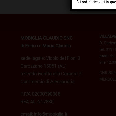
Gli ordini ricevuti in q
VILLALV
MOBIGLIA CLAUDIO SNC
D. Carbon
di Enrico e Maria Claudia
tel. 0131
orari:
dal 
sede legale: Vicolo dei Fiori, 3
alle 12.00
Carezzano 15051 (AL)
CHIUSUR
azienda iscritta alla Camera di
MERCOLE
Commercio di Alessandria
P.IVA 02000390068
REA AL -217830
email:
info@mobiglia.it