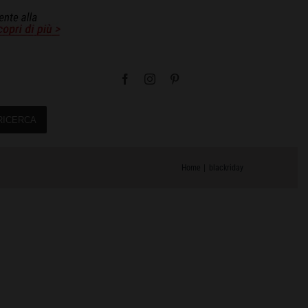
RICERCA
Home
blackriday