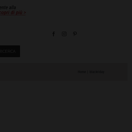
RICERCA
Home
blackriday